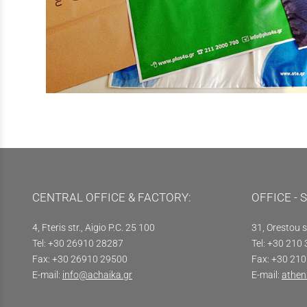
CENTRAL OFFICE & FACTORY:
OFFICE - 
4, Fteris str., Aigio P.C. 25 100
31, Orestou s
Tel: +30 26910 28287
Tel: +30 210
Fax: +30 26910 29500
Fax: +30 21
E-mail:
info@achaika.gr
E-mail:
athen