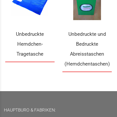
Unbedruckte
Unbedruckte und
Hemdchen-
Bedruckte
Tragetasche
Abreisstaschen
(Hemdchentaschen)
HAUPTBURO & FABRIKEN: