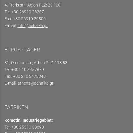
4, Fteris str., Ägion PLZ: 25 100
Tel: +30 26910 28287
Fax: +30 26910 29500
E-mail:
info@achaika.gr
BUROS - LAGER
31, Orestou str., Athen PLZ: 118 53
Tel: +30 210 3457879
Fax: +30 210 3473348
E-mail:
athens@achaika.gr
FABRIKEN
Komotini Industriegebiet:
Tel: +30 25310 38698